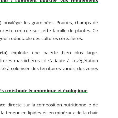
 bio : comment booster vos rendements
)
privilégie les graminées. Prairies, champs de
n reste centrée sur cette famille de plantes. Ce
geur redoutable des cultures céréalières.
ria)
exploite une palette bien plus large.
ltures maraîchères : il s’adapte à la végétation
ité à coloniser des territoires variés, des zones
lés : méthode économique et écologique
e directe sur la composition nutritionnelle de
la teneur en lipides et en minéraux de la chair