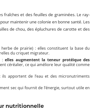
 fraîches et des feuilles de graminées. Le ray-
t pour maintenir une colonie en bonne santé. Les
illes de chou, des épluchures de carotte et des
 herbe de prairie) : elles constituent la base du
relles du criquet migrateur.
) :
elles augmentent la teneur protéique des
nt céréalier, ce qui améliore leur qualité comme
: ils apportent de l’eau et des micronutriments
ent sec qui fournit de l’énergie, surtout utile en
ur nutritionnelle