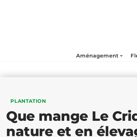
Aménagement
Fl
PLANTATION
Que mange Le Criq
nature et en élev