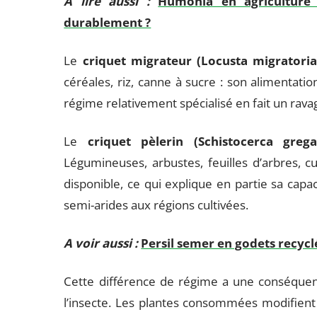
A lire aussi :
Humonia en agriculture
durablement ?
Le
criquet migrateur (Locusta migratoria
céréales, riz, canne à sucre : son alimentatio
régime relativement spécialisé en fait un rava
Le
criquet pèlerin (Schistocerca grega
Légumineuses, arbustes, feuilles d’arbres, cu
disponible, ce qui explique en partie sa capac
semi-arides aux régions cultivées.
A voir aussi :
Persil semer en godets recyc
Cette différence de régime a une conséquenc
l’insecte. Les plantes consommées modifient 