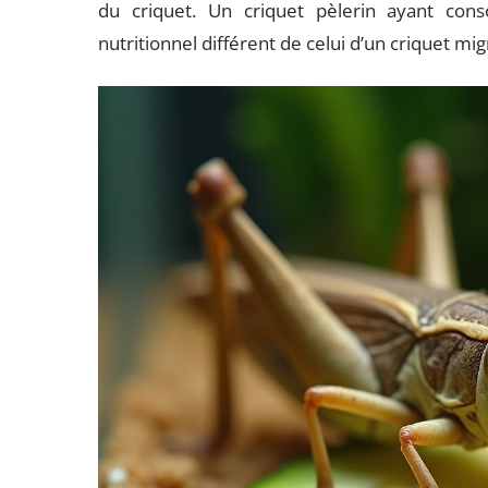
du criquet. Un criquet pèlerin ayant co
nutritionnel différent de celui d’un criquet m