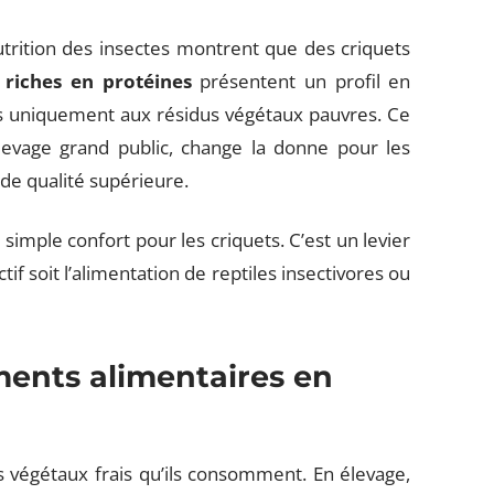
trition des insectes montrent que des criquets
 riches en protéines
présentent un profil en
és uniquement aux résidus végétaux pauvres. Ce
élevage grand public, change la donne pour les
 de qualité supérieure.
simple confort pour les criquets. C’est un levier
ectif soit l’alimentation de reptiles insectivores ou
ents alimentaires en
s végétaux frais qu’ils consomment. En élevage,