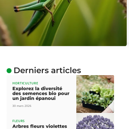
Derniers articles
HORTICULTURE
Explorez la diversité
des semences bio pour
un jardin épanoui
30 mars 2026
FLEURS
Arbres fleurs violettes