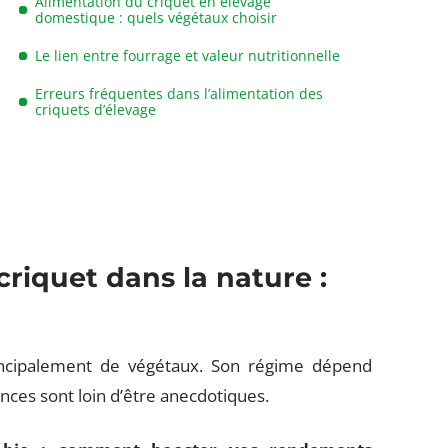
Alimentation du criquet en élevage
domestique : quels végétaux choisir
Le lien entre fourrage et valeur nutritionnelle
Erreurs fréquentes dans l’alimentation des
criquets d’élevage
riquet dans la nature :
rincipalement de végétaux. Son régime dépend
ences sont loin d’être anecdotiques.