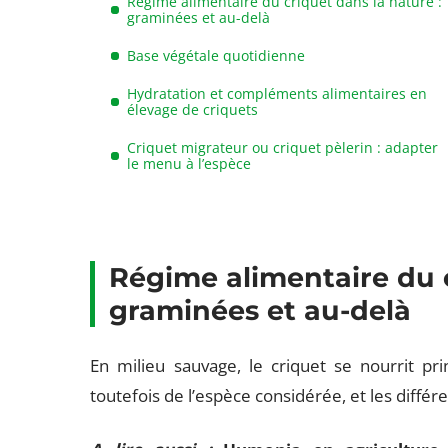
Régime alimentaire du criquet dans la nature :
graminées et au-delà
Base végétale quotidienne
Hydratation et compléments alimentaires en
élevage de criquets
Criquet migrateur ou criquet pèlerin : adapter
le menu à l’espèce
Régime alimentaire du c
graminées et au-delà
En milieu sauvage, le criquet se nourrit p
toutefois de l’espèce considérée, et les différ