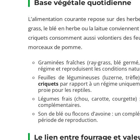
Base végétale quotidienne
L’alimentation courante repose sur des herbes
grass, le blé en herbe ou la laitue conviennen
criquets consomment aussi volontiers des feu
morceaux de pomme.
Graminées fraîches (ray-grass, blé germé,
régime et reproduisent les conditions natu
Feuilles de légumineuses (luzerne, trèfle
criquets
par rapport à un régime uniqueme
proie pour les reptiles.
Légumes frais (chou, carotte, courgette) 
complémentaires.
Son de blé ou flocons d’avoine : un complém
période de reproduction.
Le lien entre fourrage et vale