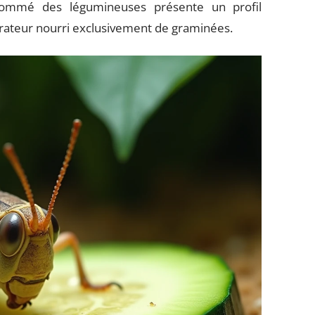
nsommé des légumineuses présente un profil
igrateur nourri exclusivement de graminées.