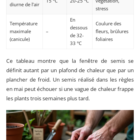
15 °C
20-25 °C
végétation,
diurne de l’air
stress
En
Température
Coulure des
dessous
maximale
–
fleurs, brûlures
de 32-
(canicule)
foliaires
33 °C
Ce tableau montre que la fenêtre de semis se
définit autant par un plafond de chaleur que par un
plancher de froid. Un semis réalisé dans les règles
en mai peut échouer si une vague de chaleur frappe
les plants trois semaines plus tard.