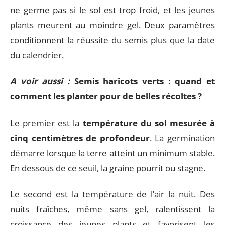
ne germe pas si le sol est trop froid, et les jeunes
plants meurent au moindre gel. Deux paramètres
conditionnent la réussite du semis plus que la date
du calendrier.
A voir aussi :
Semis haricots verts : quand et
comment les planter pour de belles récoltes ?
Le premier est la
température du sol mesurée à
cinq centimètres de profondeur
. La germination
démarre lorsque la terre atteint un minimum stable.
En dessous de ce seuil, la graine pourrit ou stagne.
Le second est la température de l’air la nuit. Des
nuits fraîches, même sans gel, ralentissent la
croissance des jeunes plants et favorisent les