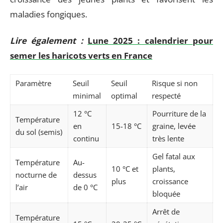
maladies fongiques.
Lire également :
Lune 2025 : calendrier pour
semer les haricots verts en France
Paramètre
Seuil
Seuil
Risque si non
minimal
optimal
respecté
12 °C
Pourriture de la
Température
en
15-18 °C
graine, levée
du sol (semis)
continu
très lente
Gel fatal aux
Température
Au-
10 °C et
plants,
nocturne de
dessus
plus
croissance
l’air
de 0 °C
bloquée
Arrêt de
Température