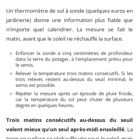
Un thermomètre de sol à sonde (quelques euros en
jardinerie) donne une information plus fiable que
n’importe quel calendrier. La mesure se fait le
matin, avant que le soleil ne réchauffe la surface.
Enfoncer la sonde à cinq centimètres de profondeur
dans la terre du potager, à l’emplacement prévu pour
le semis.
Relever la température trois matins consécutifs. Si les
trois relevés restent au-dessus du seuil minimal, le
semis est possible.
Répéter la mesure après un épisode de pluie froide,
car la température du sol peut chuter de plusieurs
degrés en quelques heures.
Trois matins consécutifs au-dessus du seuil
valent mieux qu’un seul après-midi ensoleillé
. La
terre en surface se réchauffe vite sous le soleil, mais