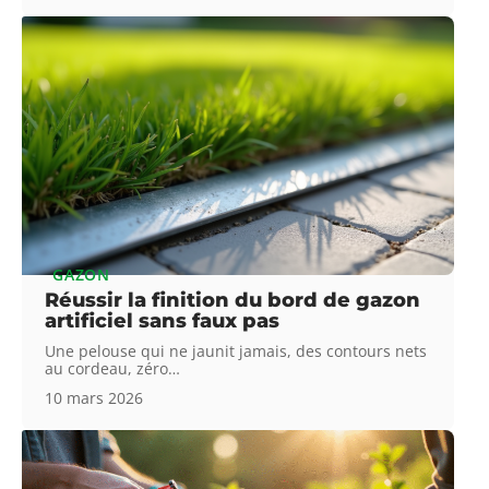
GAZON
Réussir la finition du bord de gazon
artificiel sans faux pas
Une pelouse qui ne jaunit jamais, des contours nets
au cordeau, zéro
…
10 mars 2026