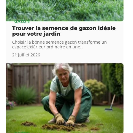
GAZON
Trouver la semence de gazon idéale
pour votre jardin
Choisir la bonne semence gazon transforme un
espace extérieur ordinaire en une
…
21 juillet 2026