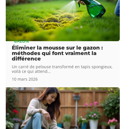
GAZON
Éliminer la mousse sur le gazon :
méthodes qui font vraiment la
différence
Un carré de pelouse transformé en tapis spongieux,
voilà ce qui attend
…
10 mars 2026