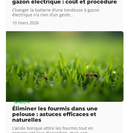
gazon électrique : coût et procédure
Changer la batterie d’une tondeuse à gazon
électrique n’a rien d’un geste
…
10 mars 2026
GAZON
Éliminer les fourmis dans une
pelouse : astuces efficaces et
naturelles
L’acide borique attire les fourmis tout en
provoquant leur disparition, mais son
…