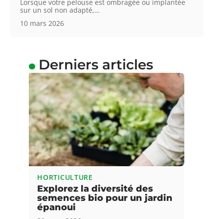
Lorsque votre pelouse est ombragée ou implantée
sur un sol non adapté,
…
10 mars 2026
Derniers articles
HORTICULTURE
Explorez la diversité des
semences bio pour un jardin
épanoui