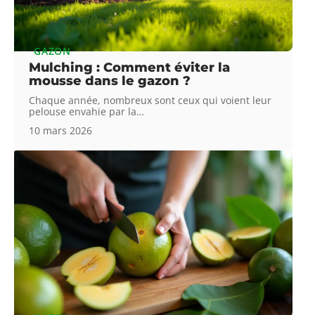
GAZON
Mulching : Comment éviter la
mousse dans le gazon ?
Chaque année, nombreux sont ceux qui voient leur
pelouse envahie par la
…
10 mars 2026