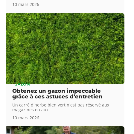
10 mars 2026
GAZON
Obtenez un gazon impeccable
grâce à ces astuces d’entretien
Un carré d'herbe bien vert n'est pas réservé aux
magazines ou aux
…
10 mars 2026