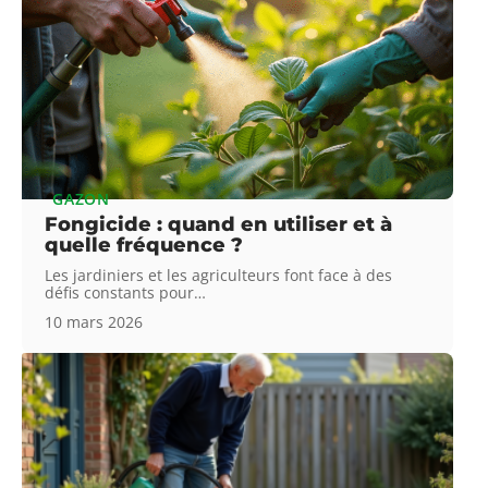
GAZON
Fongicide : quand en utiliser et à
quelle fréquence ?
Les jardiniers et les agriculteurs font face à des
défis constants pour
…
10 mars 2026