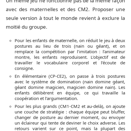
Un même jeu ne fonctionne pas de la même façon
avec des maternelles et des CM2. Proposer une
seule version à tout le monde revient à exclure la
moitié du groupe.
Pour les enfants de maternelle, on réduit le jeu à deux
postures au lieu de trois (nain ou géant), et on
remplace la compétition par l’imitation : l’animateur
montre, les enfants reproduisent. L’objectif est de
travailler le vocabulaire corporel et l’écoute de
consigne.
En élémentaire (CP-CE2), on passe à trois postures
avec le système de domination (nain domine géant,
géant domine magicien, magicien domine nain). Les
enfants délibèrent en équipe, ce qui travaille la
coopération et l’argumentation.
Pour les plus grands (CM1-CM2 et au-delà), on ajoute
une couche de stratégie : chaque équipe peut bluffer,
changer de posture au dernier moment, ou envoyer
un éclaireur qui tente de deviner le choix adverse. Les
retours varient sur ce point, mais la plupart des