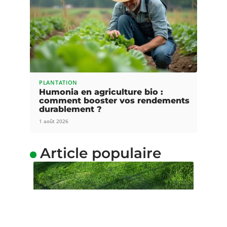
PLANTATION
Humonia en agriculture bio :
comment booster vos rendements
durablement ?
1 août 2026
Article populaire
GAZON
Comment combattre la
mousse dans le gazon ?