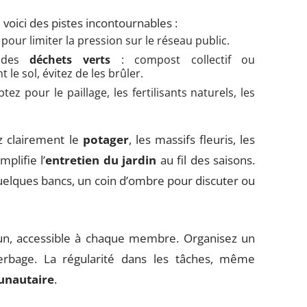
 voici des pistes incontournables :
pour limiter la pression sur le réseau public.
n des
déchets verts
: compost collectif ou
le sol, évitez de les brûler.
ptez pour le paillage, les fertilisants naturels, les
z clairement le
potager
, les massifs fleuris, les
plifie l’
entretien du jardin
au fil des saisons.
 quelques bancs, un coin d’ombre pour discuter ou
un, accessible à chaque membre. Organisez un
herbage. La régularité dans les tâches, même
unautaire
.