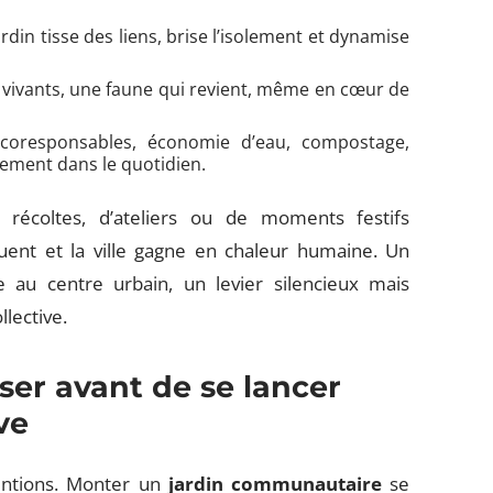
din tisse des liens, brise l’isolement et dynamise
s vivants, une faune qui revient, même en cœur de
coresponsables, économie d’eau, compostage,
lement dans le quotidien.
récoltes, d’ateliers ou de moments festifs
nouent et la ville gagne en chaleur humaine. Un
e au centre urbain, un levier silencieux mais
lective.
ser avant de se lancer
ve
tentions. Monter un
jardin communautaire
se