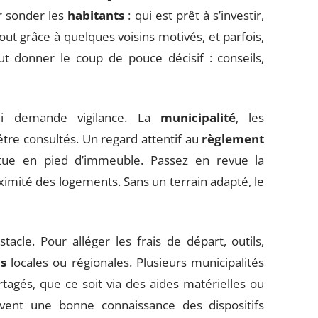
r sonder les
habitants
: qui est prêt à s’investir,
out grâce à quelques voisins motivés, et parfois,
t donner le coup de pouce décisif : conseils,
 demande vigilance. La
municipalité
, les
 être consultés. Un regard attentif au
règlement
itue en pied d’immeuble. Passez en revue la
proximité des logements. Sans un terrain adapté, le
acle. Pour alléger les frais de départ, outils,
s
locales ou régionales. Plusieurs municipalités
tagés, que ce soit via des aides matérielles ou
uvent une bonne connaissance des dispositifs