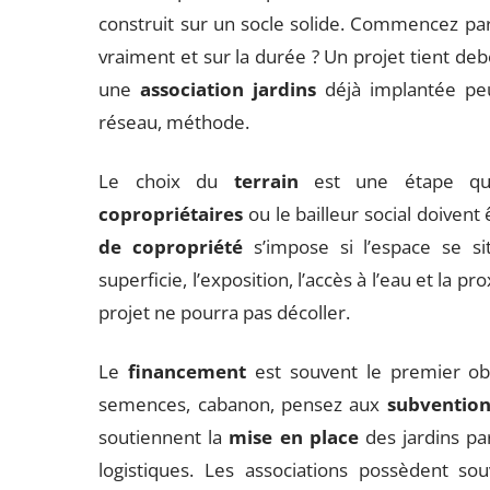
construit sur un socle solide. Commencez pa
vraiment et sur la durée ? Un projet tient deb
une
association jardins
déjà implantée peu
réseau, méthode.
Le choix du
terrain
est une étape qui
copropriétaires
ou le bailleur social doivent
de copropriété
s’impose si l’espace se s
superficie, l’exposition, l’accès à l’eau et la 
projet ne pourra pas décoller.
Le
financement
est souvent le premier obst
semences, cabanon, pensez aux
subvention
soutiennent la
mise en place
des jardins par
logistiques. Les associations possèdent so