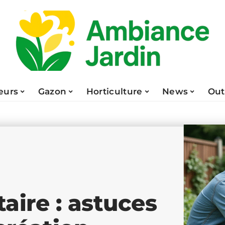
eurs
Gazon
Horticulture
News
Out
ire : astuces