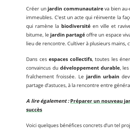
Créer un
jardin communautaire
va bien au-
immeubles. C’est un acte qui réinvente la fa
qui ramène la
biodiversité
en ville et raviv
bitume, le
jardin partagé
offre un espace viva
lieu de rencontre. Cultiver à plusieurs mains, c
Dans ces
espaces collectifs
, toutes les éne
convaincus du
développement durable
, le
fraîchement froissée. Le
jardin urbain
devi
partage d’astuces, à la rencontre entre généra
A lire également :
Préparer un nouveau jar
succès
Voici quelques bénéfices concrets d’un tel proj