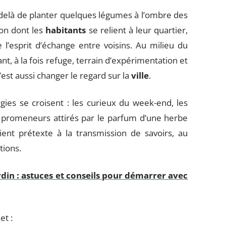
delà de planter quelques légumes à l’ombre des
çon dont les
habitants
se relient à leur quartier,
e l’esprit d’échange entre voisins. Au milieu du
nt, à la fois refuge, terrain d’expérimentation et
’est aussi changer le regard sur la
ville
.
rgies se croisent : les curieux du week-end, les
s promeneurs attirés par le parfum d’une herbe
ent prétexte à la transmission de savoirs, au
tions.
din : astuces et conseils pour démarrer avec
et :