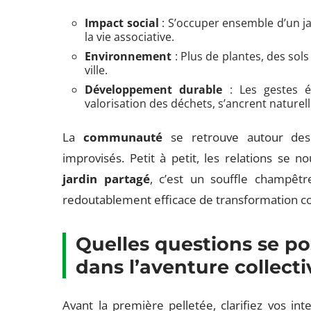
Impact social
: S’occuper ensemble d’un jar
la vie associative.
Environnement
: Plus de plantes, des sol
ville.
Développement durable
: Les gestes é
valorisation des déchets, s’ancrent naturel
La
communauté
se retrouve autour des 
improvisés. Petit à petit, les relations se 
jardin partagé
, c’est un souffle champêtr
redoutablement efficace de transformation col
Quelles questions se po
dans l’aventure collecti
Avant la première pelletée, clarifiez vos in