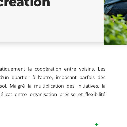
création
atiquement la coopération entre voisins. Les
’un quartier à l’autre, imposant parfois des
ol. Malgré la multiplication des initiatives, la
icat entre organisation précise et flexibilité