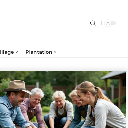
illage
Plantation