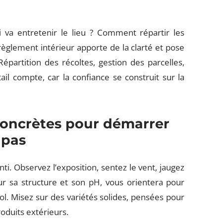
i va entretenir le lieu ? Comment répartir les
règlement intérieur apporte de la clarté et pose
épartition des récoltes, gestion des parcelles,
l compte, car la confiance se construit sur la
 concrètes pour démarrer
 pas
i. Observez l’exposition, sentez le vent, jaugez
ur sa structure et son pH, vous orientera pour
ol. Misez sur des variétés solides, pensées pour
oduits extérieurs.