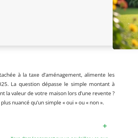
rattachée à la taxe d’aménagement, alimente les
2025. La question dépasse le simple montant à
ent la valeur de votre maison lors d’une revente ?
plus nuancé qu’un simple « oui » ou « non ».