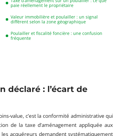
Taxe d’aménagement sur un poulailler : ce que
paie réellement le propriétaire
Valeur immobilière et poulailler : un signal
différent selon la zone géographique
Poulailler et fiscalité foncière : une confusion
fréquente
n déclaré : l’écart de
s-value, c’est la conformité administrative qui
sation de la taxe d’aménagement appliquée aux
que les acquéreurs demandent systématiquement