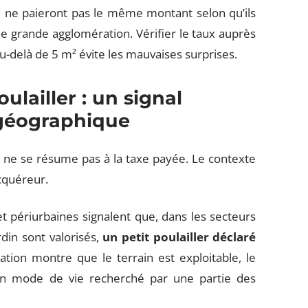
² ne paieront pas le même montant selon qu’ils
e grande agglomération. Vérifier le taux auprès
 au-delà de 5 m² évite les mauvaises surprises.
ulailler : un signal
 géographique
on ne se résume pas à la taxe payée. Le contexte
acquéreur.
 périurbaines signalent que, dans les secteurs
rdin sont valorisés,
un petit poulailler déclaré
allation montre que le terrain est exploitable, le
s un mode de vie recherché par une partie des