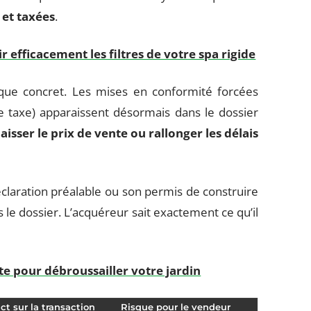
 et taxées
.
efficacement les filtres de votre spa rigide
sque concret. Les mises en conformité forcées
 de taxe) apparaissent désormais dans le dossier
baisser le prix de vente ou rallonger les délais
éclaration préalable ou son permis de construire
 le dossier. L’acquéreur sait exactement ce qu’il
ste pour débroussailler votre jardin
ct sur la transaction
Risque pour le vendeur