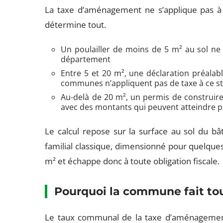
La taxe d’aménagement ne s’applique pas à to
détermine tout.
Un poulailler de moins de 5 m² au sol ne n
département
Entre 5 et 20 m², une déclaration préalabl
communes n’appliquent pas de taxe à ce s
Au-delà de 20 m², un permis de construire
avec des montants qui peuvent atteindre p
Le calcul repose sur la surface au sol du bât
familial classique, dimensionné pour quelques 
m² et échappe donc à toute obligation fiscale.
Pourquoi la commune fait tou
Le taux communal de la taxe d’aménagement v