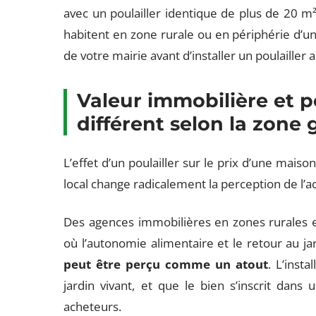
avec un poulailler identique de plus de 20 m
habitent en zone rurale ou en périphérie d’un
de votre mairie avant d’installer un poulailler
Valeur immobilière et po
différent selon la zone
L’effet d’un poulailler sur le prix d’une mais
local change radicalement la perception de l’
Des agences immobilières en zones rurales et
où l’autonomie alimentaire et le retour au ja
peut être perçu comme un atout
. L’inst
jardin vivant, et que le bien s’inscrit dan
acheteurs.