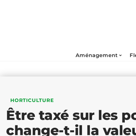
Aménagement
Fl
HORTICULTURE
Être taxé sur les po
change-t-il la vale