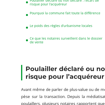
Poulailler déclaré ou non déclaré : l’écart de
risque pour l’acquéreur
Pourquoi la commune fait toute la différence
Le poids des règles d’urbanisme locales
Ce que les notaires surveillent dans le dossier
de vente
Poulailler déclaré ou no
risque pour l’acquéreur
Avant même de parler de plus-value ou de moin
pèse sur la transaction. Depuis la médiati
poulaillers, plusieurs notaires rapportent 