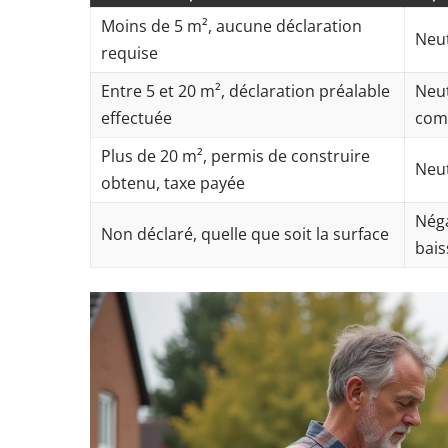
Moins de 5 m², aucune déclaration
Neu
requise
Entre 5 et 20 m², déclaration préalable
Neut
effectuée
com
Plus de 20 m², permis de construire
Neu
obtenu, taxe payée
Néga
Non déclaré, quelle que soit la surface
bais