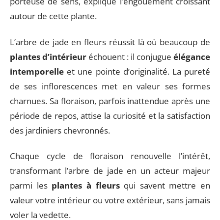
porteuse de sens, explique l’engouement croissant
autour de cette plante.
L’arbre de jade en fleurs réussit là où beaucoup de
plantes d’intérieur
échouent : il conjugue
élégance
intemporelle
et une pointe d’originalité. La pureté
de ses inflorescences met en valeur ses formes
charnues. Sa floraison, parfois inattendue après une
période de repos, attise la curiosité et la satisfaction
des jardiniers chevronnés.
Chaque cycle de floraison renouvelle l’intérêt,
transformant l’arbre de jade en un acteur majeur
parmi les
plantes à fleurs
qui savent mettre en
valeur votre intérieur ou votre extérieur, sans jamais
voler la vedette.