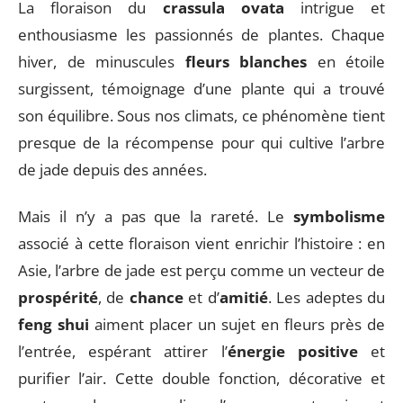
La floraison du
crassula ovata
intrigue et
enthousiasme les passionnés de plantes. Chaque
hiver, de minuscules
fleurs blanches
en étoile
surgissent, témoignage d’une plante qui a trouvé
son équilibre. Sous nos climats, ce phénomène tient
presque de la récompense pour qui cultive l’arbre
de jade depuis des années.
Mais il n’y a pas que la rareté. Le
symbolisme
associé à cette floraison vient enrichir l’histoire : en
Asie, l’arbre de jade est perçu comme un vecteur de
prospérité
, de
chance
et d’
amitié
. Les adeptes du
feng shui
aiment placer un sujet en fleurs près de
l’entrée, espérant attirer l’
énergie positive
et
purifier l’air. Cette double fonction, décorative et