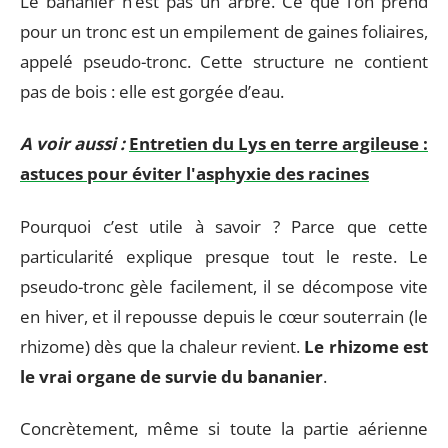
Le bananier n’est pas un arbre. Ce que l’on prend
pour un tronc est un empilement de gaines foliaires,
appelé pseudo-tronc. Cette structure ne contient
pas de bois : elle est gorgée d’eau.
A voir aussi :
Entretien du Lys en terre argileuse :
astuces pour éviter l'asphyxie des racines
Pourquoi c’est utile à savoir ? Parce que cette
particularité explique presque tout le reste. Le
pseudo-tronc gèle facilement, il se décompose vite
en hiver, et il repousse depuis le cœur souterrain (le
rhizome) dès que la chaleur revient.
Le rhizome est
le vrai organe de survie du bananier
.
Concrètement, même si toute la partie aérienne