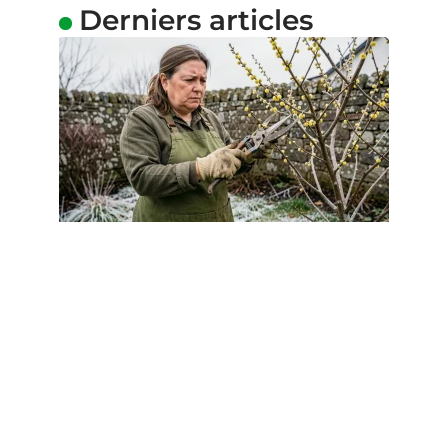
Derniers articles
FLEURS
Taille des mimosa et gelées
tardives : que faire en 2026 ?
4 août 2026