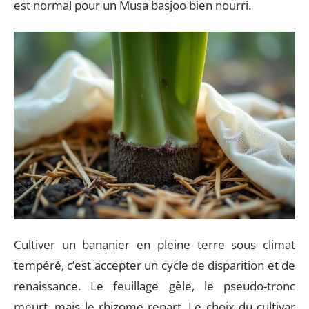
est normal pour un Musa basjoo bien nourri.
Cultiver un bananier en pleine terre sous climat
tempéré, c’est accepter un cycle de disparition et de
renaissance. Le feuillage gèle, le pseudo-tronc
meurt, mais le rhizome repart. Le choix du cultivar