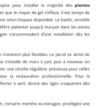
opice pour installer la majorité des
plantes
et que le risque de gel s’efface, il est temps de
t selon l’espace disponible. Le basilic, sensible
réfère patienter jusqu’à mai-juin dans les autres
agon s’accommodent d’une installation dès les
se montrent plus flexibles. Le persil se sème de
e s’installe de mars à juin, puis à nouveau en
r une récolte régulière, précieuse pour celles
ur la restauration professionnelle. Pour la
février à avril, donne des tiges croquantes dès
m, romarin, menthe ou estragon, privilégiez une