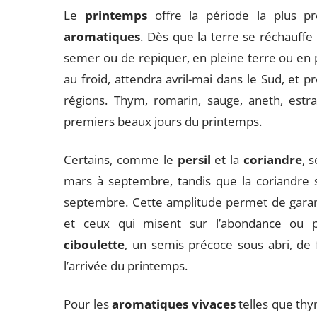
Le
printemps
offre la période la plus pr
aromatiques
. Dès que la terre se réchauffe 
semer ou de repiquer, en pleine terre ou en po
au froid, attendra avril-mai dans le Sud, et p
régions. Thym, romarin, sauge, aneth, estr
premiers beaux jours du printemps.
Certains, comme le
persil
et la
coriandre
, 
mars à septembre, tandis que la coriandre s
septembre. Cette amplitude permet de garanti
et ceux qui misent sur l’abondance ou po
ciboulette
, un semis précoce sous abri, de 
l’arrivée du printemps.
Pour les
aromatiques vivaces
telles que thy