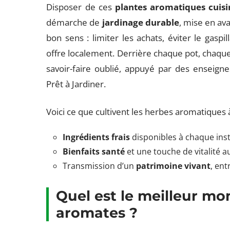
Disposer de ces
plantes aromatiques cuisi
démarche de
jardinage durable
, mise en av
bon sens : limiter les achats, éviter le gaspi
offre localement. Derrière chaque pot, chaque 
savoir-faire oublié, appuyé par des ensei
Prêt à Jardiner.
Voici ce que cultivent les herbes aromatiques à
Ingrédients frais
disponibles à chaque inst
Bienfaits santé
et une touche de vitalité a
Transmission d’un
patrimoine vivant
, ent
Quel est le meilleur m
aromates ?