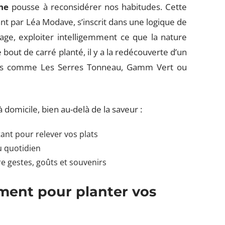
ne
pousse à reconsidérer nos habitudes. Cette
ant par Léa Modave, s’inscrit dans une logique de
llage, exploiter intelligemment ce que la nature
bout de carré planté, il y a la redécouverte d’un
gnes comme Les Serres Tonneau, Gamm Vert ou
 domicile, bien au-delà de la saveur :
ant pour relever vos plats
u quotidien
re gestes, goûts et souvenirs
oment pour planter vos