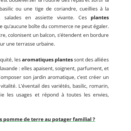
basilic ou une tige de coriandre, cueillies à la
s salades en assiette vivante. Ces
plantes
celle qu’aucune boîte du commerce ne peut égaler.
tre, colonisent un balcon, s’étendent en bordure
sur une terrasse urbaine.
iquité, les
aromatiques plantes
sont des alliées
lavande : elles apaisent, soignent, parfument, et
 Composer son jardin aromatique, c’est créer un
talité. L’éventail des variétés, basilic, romarin,
plie les usages et répond à toutes les envies,
s pomme de terre au potager familial ?