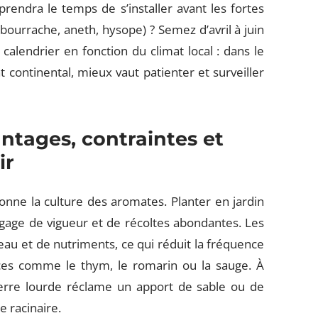
prendra le temps de s’installer avant les fortes
bourrache, aneth, hysope) ? Semez d’avril à juin
 calendrier en fonction du climat local : dans le
t continental, mieux vaut patienter et surveiller
antages, contraintes et
ir
onne la culture des aromates. Planter en jardin
, gage de vigueur et de récoltes abondantes. Les
eau et de nutriments, ce qui réduit la fréquence
aces comme le thym, le romarin ou la sauge. À
 terre lourde réclame un apport de sable ou de
e racinaire.