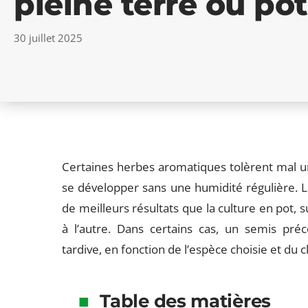
pleine terre ou pot
30 juillet 2025
Certaines herbes aromatiques tolèrent mal un
se développer sans une humidité régulière. La
de meilleurs résultats que la culture en pot, su
à l’autre. Dans certains cas, un semis préc
tardive, en fonction de l’espèce choisie et du cl
Table des matières