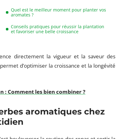
Quel est le meilleur moment pour planter vos
aromates ?
Conseils pratiques pour réussir la plantation
et favoriser une belle croissance
nce directement la vigueur et la saveur des
permet d’optimiser la croissance et la longévité
in : Comment les bien combiner ?
herbes aromatiques chez
tidien
’est bouleverser la routine des repas et sortir la