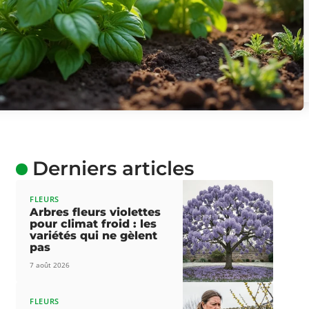
Derniers articles
FLEURS
Arbres fleurs violettes
pour climat froid : les
variétés qui ne gèlent
pas
7 août 2026
FLEURS