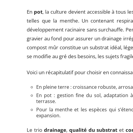
En
pot
, la culture devient accessible à tous 
telles que la menthe. Un contenant respiran
développement racinaire sans surchauffe. Pens
gravier au fond pour assurer un drainage irr
compost mûr constitue un substrat idéal, léger 
se modifie au gré des besoins, les sujets fragil
Voici un récapitulatif pour choisir en connaiss
En pleine terre : croissance robuste, arrosa
En pot : gestion fine du sol, adaptation 
terrasse.
Pour la menthe et les espèces qui s’étend
expansion.
Le trio
drainage
,
qualité du substrat
et
co