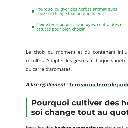
Pourquoi cultiver des herbes aromatiques
chez soi change tout au quotidien
Pleine terre ou pot : avantages, contraintes et
astuces pour bien choisir
Le choix du moment et du contenant influe
récoltes. Adapter les gestes à chaque variété 
du carré d’aromates.
A lire également :
Terreau ou terre de jard
Pourquoi cultiver des 
soi change tout au quo
Installer des
herbes aromatiques
chez soi, c