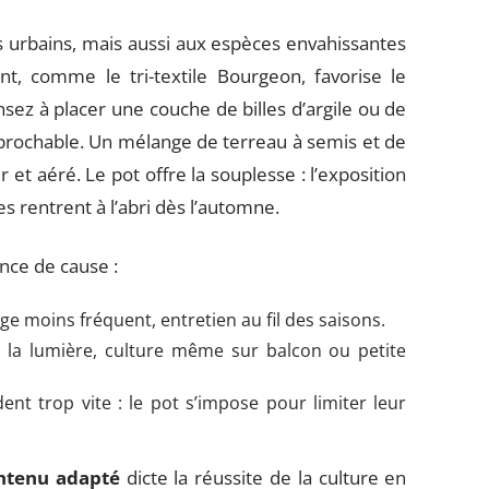
les urbains, mais aussi aux espèces envahissantes
t, comme le tri-textile Bourgeon, favorise le
ez à placer une couche de billes d’argile ou de
éprochable. Un mélange de terreau à semis et de
et aéré. Le pot offre la souplesse : l’exposition
es rentrent à l’abri dès l’automne.
ance de cause :
ge moins fréquent, entretien au fil des saisons.
à la lumière, culture même sur balcon ou petite
ent trop vite : le pot s’impose pour limiter leur
ntenu adapté
dicte la réussite de la culture en