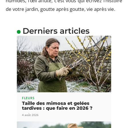
humides, l’œil affûté, c’est vous qui écrivez l’histoire
de votre jardin, goutte après goutte, vie après vie.
Derniers articles
FLEURS
Taille des mimosa et gelées
tardives : que faire en 2026 ?
4 août 2026