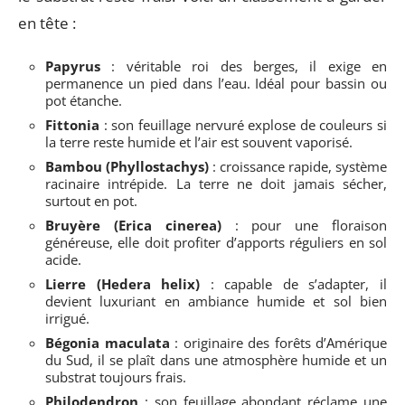
en tête :
Papyrus
: véritable roi des berges, il exige en
permanence un pied dans l’eau. Idéal pour bassin ou
pot étanche.
Fittonia
: son feuillage nervuré explose de couleurs si
la terre reste humide et l’air est souvent vaporisé.
Bambou (Phyllostachys)
: croissance rapide, système
racinaire intrépide. La terre ne doit jamais sécher,
surtout en pot.
Bruyère (Erica cinerea)
: pour une floraison
généreuse, elle doit profiter d’apports réguliers en sol
acide.
Lierre (Hedera helix)
: capable de s’adapter, il
devient luxuriant en ambiance humide et sol bien
irrigué.
Bégonia maculata
: originaire des forêts d’Amérique
du Sud, il se plaît dans une atmosphère humide et un
substrat toujours frais.
Philodendron
: son feuillage abondant réclame une