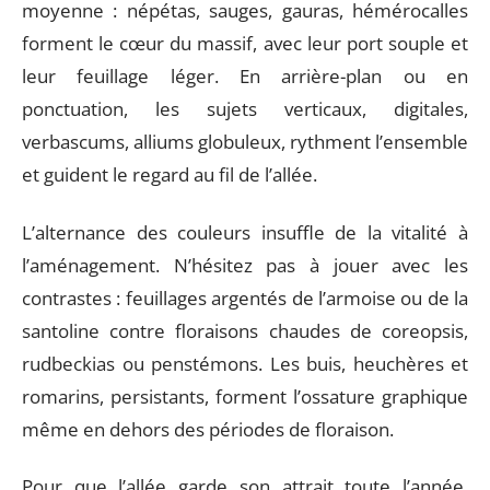
moyenne : népétas, sauges, gauras, hémérocalles
forment le cœur du massif, avec leur port souple et
leur feuillage léger. En arrière-plan ou en
ponctuation, les sujets verticaux, digitales,
verbascums, alliums globuleux, rythment l’ensemble
et guident le regard au fil de l’allée.
L’alternance des couleurs insuffle de la vitalité à
l’aménagement. N’hésitez pas à jouer avec les
contrastes : feuillages argentés de l’armoise ou de la
santoline contre floraisons chaudes de coreopsis,
rudbeckias ou penstémons. Les buis, heuchères et
romarins, persistants, forment l’ossature graphique
même en dehors des périodes de floraison.
Pour que l’allée garde son attrait toute l’année,