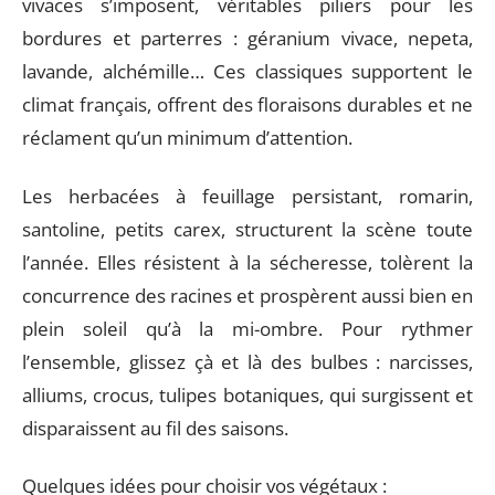
vivaces s’imposent, véritables piliers pour les
bordures et parterres : géranium vivace, nepeta,
lavande, alchémille… Ces classiques supportent le
climat français, offrent des floraisons durables et ne
réclament qu’un minimum d’attention.
Les herbacées à feuillage persistant, romarin,
santoline, petits carex, structurent la scène toute
l’année. Elles résistent à la sécheresse, tolèrent la
concurrence des racines et prospèrent aussi bien en
plein soleil qu’à la mi-ombre. Pour rythmer
l’ensemble, glissez çà et là des bulbes : narcisses,
alliums, crocus, tulipes botaniques, qui surgissent et
disparaissent au fil des saisons.
Quelques idées pour choisir vos végétaux :