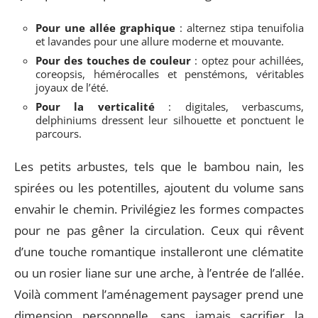
Pour une allée graphique
: alternez stipa tenuifolia
et lavandes pour une allure moderne et mouvante.
Pour des touches de couleur
: optez pour achillées,
coreopsis, hémérocalles et penstémons, véritables
joyaux de l’été.
Pour la verticalité
: digitales, verbascums,
delphiniums dressent leur silhouette et ponctuent le
parcours.
Les petits arbustes, tels que le bambou nain, les
spirées ou les potentilles, ajoutent du volume sans
envahir le chemin. Privilégiez les formes compactes
pour ne pas gêner la circulation. Ceux qui rêvent
d’une touche romantique installeront une clématite
ou un rosier liane sur une arche, à l’entrée de l’allée.
Voilà comment l’aménagement paysager prend une
dimension personnelle, sans jamais sacrifier la