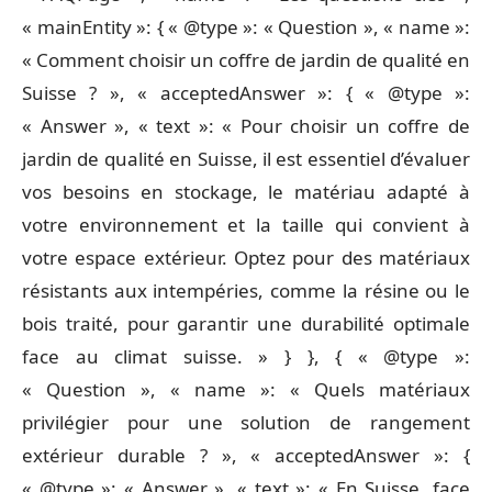
« mainEntity »: { « @type »: « Question », « name »:
« Comment choisir un coffre de jardin de qualité en
Suisse ? », « acceptedAnswer »: { « @type »:
« Answer », « text »: « Pour choisir un coffre de
jardin de qualité en Suisse, il est essentiel d’évaluer
vos besoins en stockage, le matériau adapté à
votre environnement et la taille qui convient à
votre espace extérieur. Optez pour des matériaux
résistants aux intempéries, comme la résine ou le
bois traité, pour garantir une durabilité optimale
face au climat suisse. » } }, { « @type »:
« Question », « name »: « Quels matériaux
privilégier pour une solution de rangement
extérieur durable ? », « acceptedAnswer »: {
« @type »: « Answer », « text »: « En Suisse, face