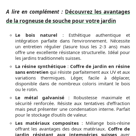
A lire en complément :
Découvrez les avantages
de la rogneuse de souche pour votre jardin
Le bois naturel
: Esthétique authentique et
intégration parfaite dans l’environnement. Nécessite
un entretien régulier (lasure tous les 2-3 ans) mais
offre une excellente résistance structurelle. Idéal pour
les jardins traditionnels suisses.
La résine synthétique
:
Coffre de jardin en résine
sans entretien
qui résiste parfaitement aux UV et aux
variations thermiques. Léger, facile à déplacer,
disponible dans de nombreux coloris imitant le bois
ou le rotin.
Le métal galvanisé
: Robustesse maximale et
sécurité renforcée. Résiste aux tentatives d’effraction
mais peut présenter une condensation interne. Parfait
pour le stockage d’outils de valeur.
Les matériaux composites
: Mélange bois-résine
offrant les avantages des deux matériaux.
Coffre de
jardin résistant aux intempéries suisses
avec