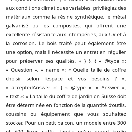
aux conditions climatiques variables, privilégiez des
matériaux comme la résine synthétique, le métal
galvanisé ou les composites, qui offrent une
excellente résistance aux intempéries, aux UV et à
la corrosion. Le bois traité peut également être
une option, mais il nécessite un entretien régulier
pour préserver ses qualités. » } }, { « @type »:
« Question », « name »: « Quelle taille de coffre
choisir selon l’espace et vos besoins ? »,
« acceptedAnswer »: { « @type »: « Answer »,
« text »: « La taille du coffre de jardin en Suisse doit
être déterminée en fonction de la quantité d’outils,
coussins ou équipement que vous souhaitez
stocker. Pour un petit balcon, un modèle entre 300
et 500 litres suffit, tandis qu’un grand jardin