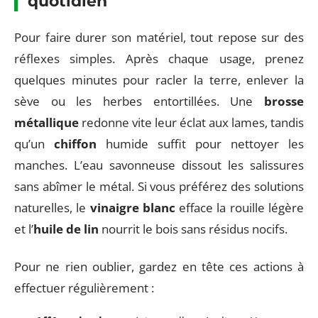
quotidien
Pour faire durer son matériel, tout repose sur des
réflexes simples. Après chaque usage, prenez
quelques minutes pour racler la terre, enlever la
sève ou les herbes entortillées. Une
brosse
métallique
redonne vite leur éclat aux lames, tandis
qu’un
chiffon
humide suffit pour nettoyer les
manches. L’eau savonneuse dissout les salissures
sans abîmer le métal. Si vous préférez des solutions
naturelles, le
vinaigre blanc
efface la rouille légère
et l’
huile de lin
nourrit le bois sans résidus nocifs.
Pour ne rien oublier, gardez en tête ces actions à
effectuer régulièrement :