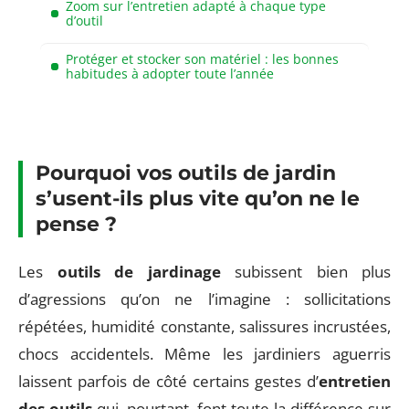
Zoom sur l’entretien adapté à chaque type
d’outil
Protéger et stocker son matériel : les bonnes
habitudes à adopter toute l’année
Pourquoi vos outils de jardin
s’usent-ils plus vite qu’on ne le
pense ?
Les
outils de jardinage
subissent bien plus
d’agressions qu’on ne l’imagine : sollicitations
répétées, humidité constante, salissures incrustées,
chocs accidentels. Même les jardiniers aguerris
laissent parfois de côté certains gestes d’
entretien
des outils
qui, pourtant, font toute la différence sur