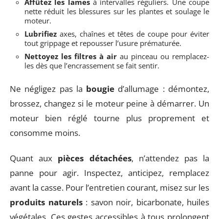
Affûtez les lames
à intervalles réguliers. Une coupe
nette réduit les blessures sur les plantes et soulage le
moteur.
Lubrifiez
axes, chaînes et têtes de coupe pour éviter
tout grippage et repousser l’usure prématurée.
Nettoyez les filtres à air
au pinceau ou remplacez-
les dès que l’encrassement se fait sentir.
Ne négligez pas la
bougie
d’allumage : démontez,
brossez, changez si le moteur peine à démarrer. Un
moteur bien réglé tourne plus proprement et
consomme moins.
Quant aux
pièces détachées
, n’attendez pas la
panne pour agir. Inspectez, anticipez, remplacez
avant la casse. Pour l’entretien courant, misez sur les
produits naturels
: savon noir, bicarbonate, huiles
végétales. Ces gestes accessibles à tous prolongent