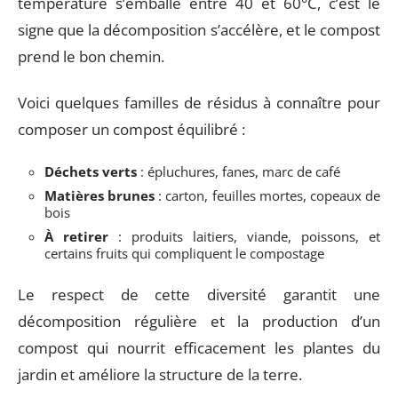
température s’emballe entre 40 et 60°C, c’est le
signe que la décomposition s’accélère, et le compost
prend le bon chemin.
Voici quelques familles de résidus à connaître pour
composer un compost équilibré :
Déchets verts
: épluchures, fanes, marc de café
Matières brunes
: carton, feuilles mortes, copeaux de
bois
À retirer
: produits laitiers, viande, poissons, et
certains fruits qui compliquent le compostage
Le respect de cette diversité garantit une
décomposition régulière et la production d’un
compost qui nourrit efficacement les plantes du
jardin et améliore la structure de la terre.