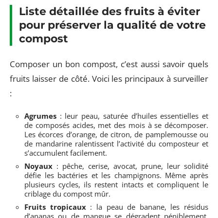
Liste détaillée des fruits à éviter
pour préserver la qualité de votre
compost
Composer un bon compost, c’est aussi savoir quels
fruits laisser de côté. Voici les principaux à surveiller
:
Agrumes
: leur peau, saturée d’huiles essentielles et
de composés acides, met des mois à se décomposer.
Les écorces d’orange, de citron, de pamplemousse ou
de mandarine ralentissent l’activité du composteur et
s’accumulent facilement.
Noyaux
: pêche, cerise, avocat, prune, leur solidité
défie les bactéries et les champignons. Même après
plusieurs cycles, ils restent intacts et compliquent le
criblage du compost mûr.
Fruits tropicaux
: la peau de banane, les résidus
d’ananas ou de mangue se dégradent péniblement.