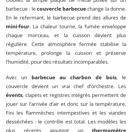
barbecue : le
couvercle barbecue
change la donne.
En le refermant, le barbecue prend des allures de
mini-four
. La chaleur tourne, la fumée enveloppe
chaque morceau, et la cuisson devient plus
régulière. Cette atmosphère fermée stabilise la
température, prolonge la cuisson et préserve
l’humidité, pour des résultats incomparables.
Avec un
barbecue au charbon de bois
, le
couvercle devient un vrai chef d’orchestre. Les
évents
, clapets et registres intégrés permettent de
jouer sur l’arrivée d’air et donc sur la température.
Fini les flammèches intempestives et les viandes
desséchées : le contrôle est total. Les modèles les
plus récents ajoutent un
thermomètre