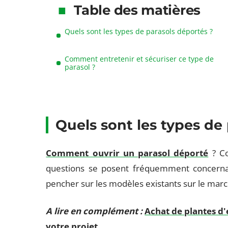
Table des matières
Quels sont les types de parasols déportés ?
Comment entretenir et sécuriser ce type de
parasol ?
Quels sont les types de
Comment ouvrir un parasol déporté
?
Co
questions se posent fréquemment concernan
pencher sur les modèles existants sur le march
A lire en complément :
Achat de plantes d'e
votre projet