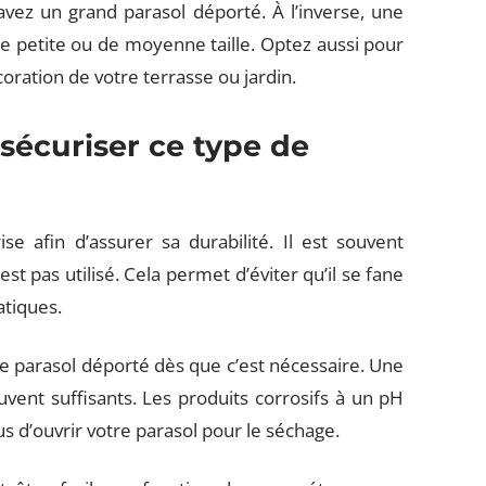
 avez un grand parasol déporté. À l’inverse, une
e petite ou de moyenne taille. Optez aussi pour
coration de votre terrasse ou jardin.
sécuriser ce type de
se afin d’assurer sa durabilité. Il est souvent
’est pas utilisé. Cela permet d’éviter qu’il se fane
atiques.
e parasol déporté dès que c’est nécessaire. Une
vent suffisants. Les produits corrosifs à un pH
us d’ouvrir votre parasol pour le séchage.