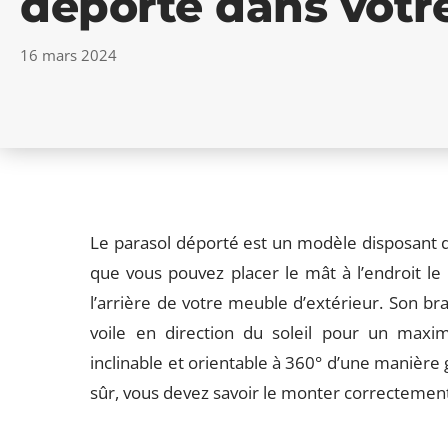
déporté dans votre
16 mars 2024
Le parasol déporté est un modèle disposant d
que vous pouvez placer le mât à l’endroit le 
l’arrière de votre meuble d’extérieur. Son b
voile en direction du soleil pour un maxi
inclinable et orientable à 360° d’une manière g
sûr, vous devez savoir le monter correctement