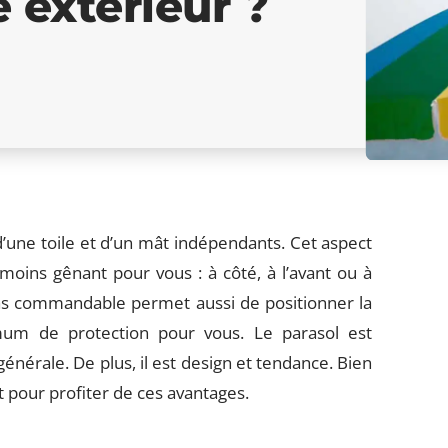
 extérieur ?
’une toile et d’un mât indépendants. Cet aspect
moins gênant pour vous : à côté, à l’avant ou à
ras commandable permet aussi de positionner la
mum de protection pour vous. Le parasol est
énérale. De plus, il est design et tendance. Bien
 pour profiter de ces avantages.