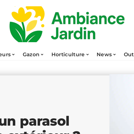
eurs
Gazon
Horticulture
News
Out
n parasol