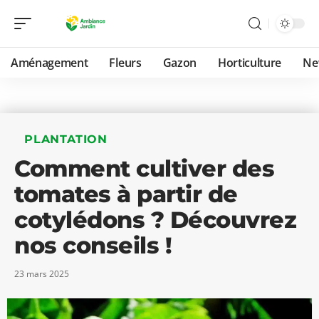
Aménagement
Fleurs
Gazon
Horticulture
Ne
PLANTATION
Comment cultiver des
tomates à partir de
cotylédons ? Découvrez
nos conseils !
23 mars 2025