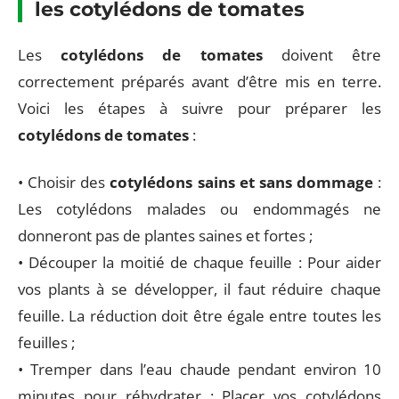
les cotylédons de tomates
Les
cotylédons de tomates
doivent être
correctement préparés avant d’être mis en terre.
Voici les étapes à suivre pour préparer les
cotylédons de tomates
:
• Choisir des
cotylédons sains et sans dommage
:
Les cotylédons malades ou endommagés ne
donneront pas de plantes saines et fortes ;
• Découper la moitié de chaque feuille : Pour aider
vos plants à se développer, il faut réduire chaque
feuille. La réduction doit être égale entre toutes les
feuilles ;
• Tremper dans l’eau chaude pendant environ 10
minutes pour réhydrater : Placer vos cotylédons