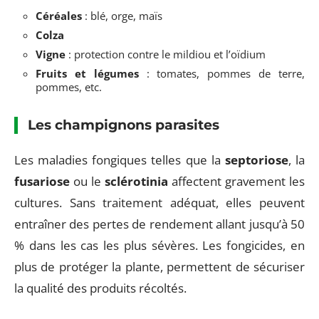
Céréales
: blé, orge, maïs
Colza
Vigne
: protection contre le mildiou et l’oïdium
Fruits et légumes
: tomates, pommes de terre,
pommes, etc.
Les champignons parasites
Les maladies fongiques telles que la
septoriose
, la
fusariose
ou le
sclérotinia
affectent gravement les
cultures. Sans traitement adéquat, elles peuvent
entraîner des pertes de rendement allant jusqu’à 50
% dans les cas les plus sévères. Les fongicides, en
plus de protéger la plante, permettent de sécuriser
la qualité des produits récoltés.