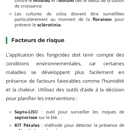
contre le
mildiou
et l’
oïdium
dès le début de la saison
de croissance.
Les cultures de colza doivent être surveillées
particulièrement au moment de la
floraison
pour
prévenir le
sclérotinia
.
Facteurs de risque
L’application des fongicides doit tenir compte des
conditions environnementales, car certaines
maladies se développent plus facilement en
présence de facteurs favorables comme l’humidité
et la chaleur. Utilisez des outils d’aide à la décision
pour planifier les interventions :
Septo-LIS©
: outil pour surveiller les risques de
septoriose
sur le blé.
KIT Pétales
: méthode pour détecter la présence de