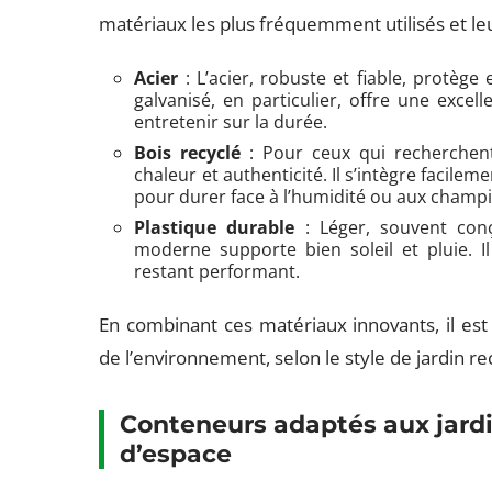
matériaux les plus fréquemment utilisés et leu
Acier
: L’acier, robuste et fiable, protège 
galvanisé, en particulier, offre une excel
entretenir sur la durée.
Bois recyclé
: Pour ceux qui recherchent
chaleur et authenticité. Il s’intègre facil
pour durer face à l’humidité ou aux champ
Plastique durable
: Léger, souvent conç
moderne supporte bien soleil et pluie. I
restant performant.
En combinant ces matériaux innovants, il est po
de l’environnement, selon le style de jardin r
Conteneurs adaptés aux jardi
d’espace