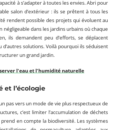
capacité à s’adapter à toutes les envies. Abri pour
ble salon d’extérieur : ils se prêtent à tous les
té rendent possible des projets qui évoluent au
n négligeable dans les jardins urbains où chaque
ien, ils demandent peu d’efforts, se déplacent
d’autres solutions. Voilà pourquoi ils séduisent
ructurer un grand jardin.
server l'eau et l'humidité naturelle
é et l’écologie
e un pas vers un mode de vie plus respectueux de
ctures, c’est limiter l’accumulation de déchets
ui prend en compte la biodiversité. Les systèmes
installations de permaculture adaptées aux