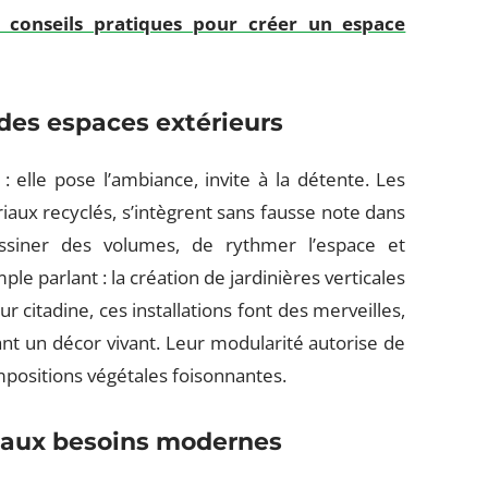
 conseils pratiques pour créer un espace
 des espaces extérieurs
: elle pose l’ambiance, invite à la détente. Les
aux recyclés, s’intègrent sans fausse note dans
siner des volumes, de rythmer l’espace et
 parlant : la création de jardinières verticales
 citadine, ces installations font des merveilles,
nt un décor vivant. Leur modularité autorise de
positions végétales foisonnantes.
ce aux besoins modernes