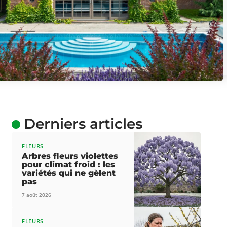
Derniers articles
FLEURS
Arbres fleurs violettes
pour climat froid : les
variétés qui ne gèlent
pas
7 août 2026
FLEURS