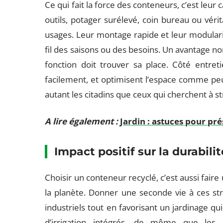
Ce qui fait la force des conteneurs, c’est leur 
outils, potager surélevé, coin bureau ou vérita
usages. Leur montage rapide et leur modulari
fil des saisons ou des besoins. Un avantage no
fonction doit trouver sa place. Côté entret
facilement, et optimisent l’espace comme peu 
autant les citadins que ceux qui cherchent à st
A lire également :
Jardin : astuces pour pré
Impact positif sur la durabilit
Choisir un conteneur recyclé, c’est aussi fair
la planète. Donner une seconde vie à ces stru
industriels tout en favorisant un jardinage q
d’irrigation intégrés, de même que les 