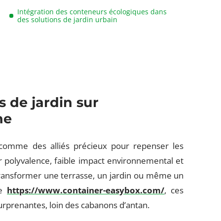
Intégration des conteneurs écologiques dans
des solutions de jardin urbain
 de jardin sur
ne
comme des alliés précieux pour repenser les
r polyvalence, faible impact environnemental et
transformer une terrasse, un jardin ou même un
se
https://www.container-easybox.com/
, ces
surprenantes, loin des cabanons d’antan.