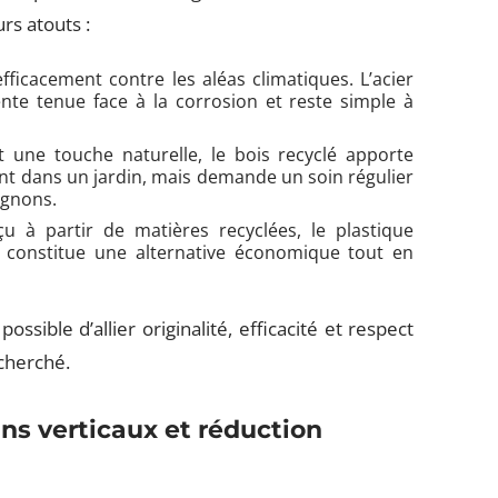
rs atouts :
efficacement contre les aléas climatiques. L’acier
lente tenue face à la corrosion et reste simple à
 une touche naturelle, le bois recyclé apporte
ement dans un jardin, mais demande un soin régulier
ignons.
u à partir de matières recyclées, le plastique
l constitue une alternative économique tout en
ssible d’allier originalité, efficacité et respect
echerché.
ns verticaux et réduction